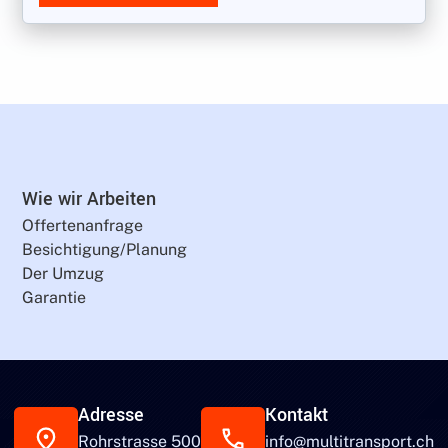
Wie wir Arbeiten
Offertenanfrage
Besichtigung/Planung
Der Umzug
Garantie
Adresse
Kontakt
Rohrstrasse 500
info@multitransport.ch