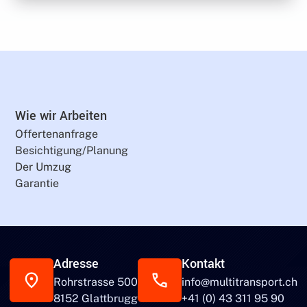
Wie wir Arbeiten
Offertenanfrage
Besichtigung/Planung
Der Umzug
Garantie
Adresse
Kontakt
Rohrstrasse 500
info@multitransport.ch
8152 Glattbrugg
+41 (0) 43 311 95 90