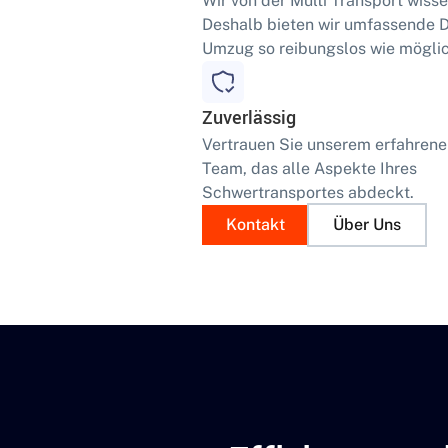
Wir von der Multi Transport wisse
Deshalb bieten wir umfassende Di
Umzug so reibungslos wie möglic
Zuverlässig
Vertrauen Sie unserem erfahren
Team, das alle Aspekte Ihres
Schwertransportes abdeckt.
Kontakt
Über Uns