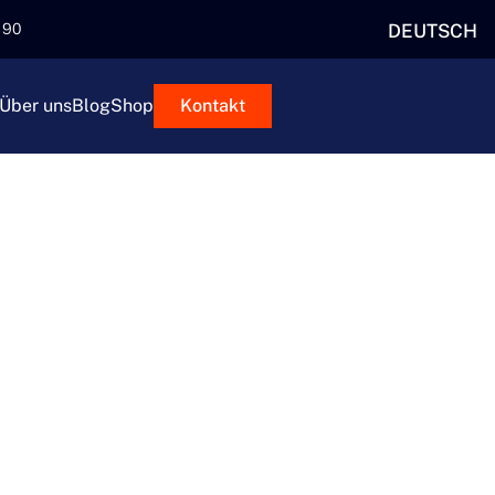
DEUTSCH
5 90
Über uns
Blog
Shop
Kontakt
MULTI