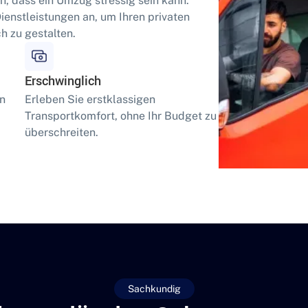
n, dass ein Umzug stressig sein kann.
enstleistungen an, um Ihren privaten
h zu gestalten.
Erschwinglich
en
Erleben Sie erstklassigen
Transportkomfort, ohne Ihr Budget zu
überschreiten.
Sachkundig