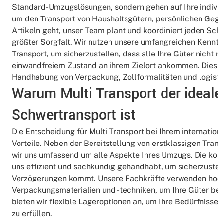
Standard-Umzugslösungen, sondern gehen auf Ihre indivi
um den Transport von Haushaltsgütern, persönlichen Ge
Artikeln geht, unser Team plant und koordiniert jeden S
größter Sorgfalt. Wir nutzen unsere umfangreichen Kennt
Transport, um sicherzustellen, dass alle Ihre Güter nicht 
einwandfreiem Zustand an ihrem Zielort ankommen. Dies s
Handhabung von Verpackung, Zollformalitäten und logisti
Warum Multi Transport der ideale
Schwertransport ist
Die Entscheidung für Multi Transport bei Ihrem internati
Vorteile. Neben der Bereitstellung von erstklassigen Tr
wir uns umfassend um alle Aspekte Ihres Umzugs. Die k
uns effizient und sachkundig gehandhabt, um sicherzuste
Verzögerungen kommt. Unsere Fachkräfte verwenden ho
Verpackungsmaterialien und -techniken, um Ihre Güter 
bieten wir flexible Lageroptionen an, um Ihre Bedürfni
zu erfüllen.