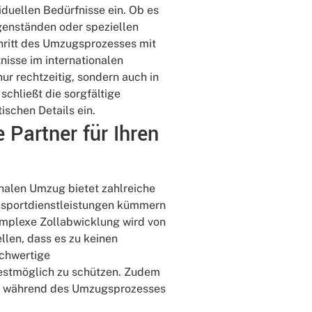
duellen Bedürfnisse ein. Ob es
genständen oder speziellen
chritt des Umzugsprozesses mit
nisse im internationalen
nur rechtzeitig, sondern auch in
chließt die sorgfältige
schen Details ein.
 Partner für Ihren
onalen Umzug bietet zahlreiche
ansportdienstleistungen kümmern
omplexe Zollabwicklung wird von
llen, dass es zu keinen
chwertige
bestmöglich zu schützen. Zudem
sse während des Umzugsprozesses