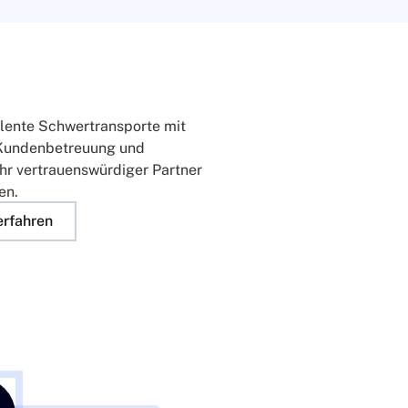
ellente Schwertransporte mit
 Kundenbetreuung und
hr vertrauenswürdiger Partner
en.
erfahren