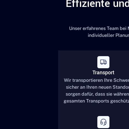
Effiziente un
Unser erfahrenes Team bei 
individueller Plan
Transport
Wir transportieren Ihre Schwe
sicher an Ihren neuen Stando
sorgen dafür, dass sie währe
gesamten Transports geschütz