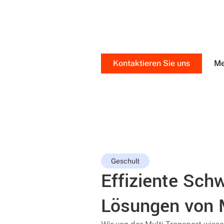
Von der ersten Beratung bis zur f
Schwertransport. Wir garantiere
Kontaktieren Sie uns
Me
Geschult
Effiziente Sch
Lösungen von M