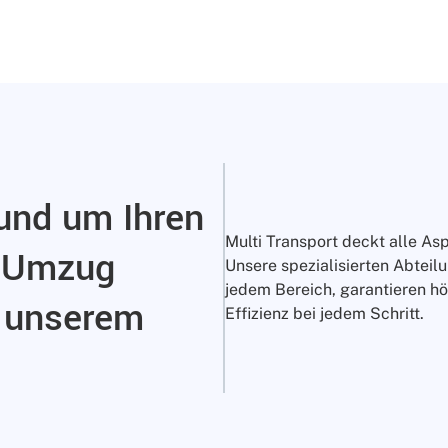
rund um Ihren
Multi Transport deckt alle As
r Umzug
Unsere spezialisierten Abteil
jedem Bereich, garantieren hö
n unserem
Effizienz bei jedem Schritt.