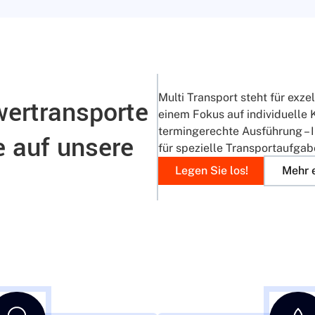
Multi Transport steht für exz
ertransporte
einem Fokus auf individuelle
termingerechte Ausführung – I
e auf unsere
für spezielle Transportaufgab
Legen Sie los!
Mehr 