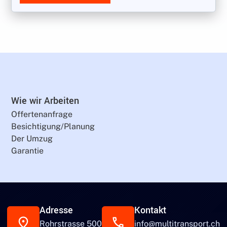
Wie wir Arbeiten
Offertenanfrage
Besichtigung/Planung
Der Umzug
Garantie
Adresse
Kontakt
Rohrstrasse 500
info@multitransport.ch