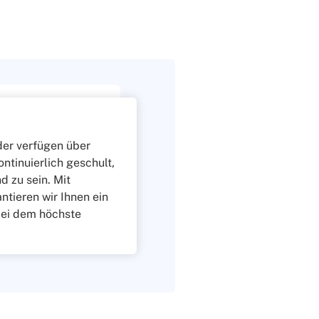
er verfügen über
ntinuierlich geschult,
d zu sein. Mit
tieren wir Ihnen ein
bei dem höchste