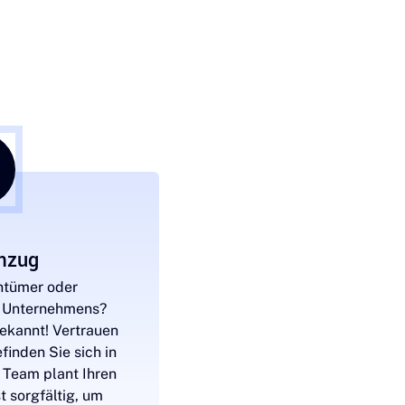
mzug
ntümer oder
s Unternehmens?
bekannt! Vertrauen
finden Sie sich in
 Team plant Ihren
 sorgfältig, um