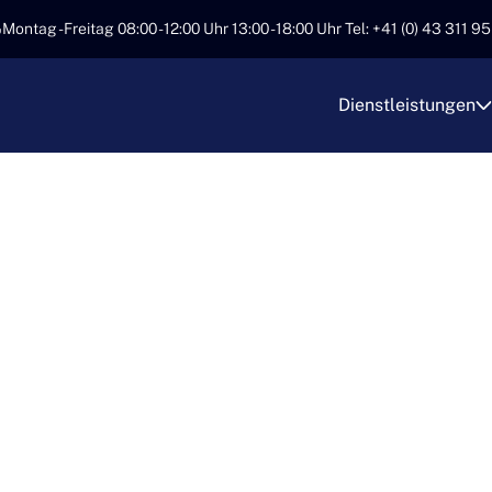
Montag - Freitag 08:00 - 12:00 Uhr 13:00 - 18:00 Uhr Tel: +41 (0) 43 311 9
Dienstleistungen
n der Schweiz
ANSPORT – IHRE
IRMA FÜR REIBU