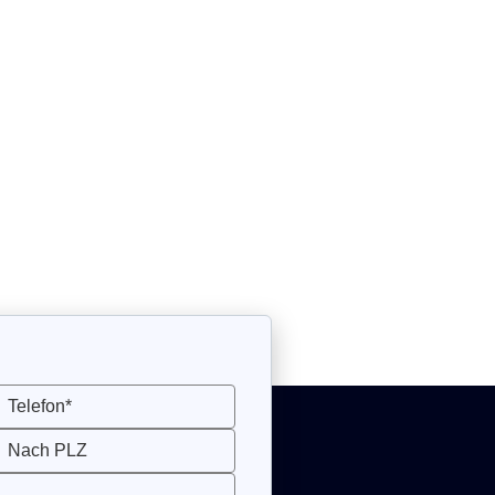
mern uns um Ihre speziellen
Telefon*
Nach PLZ