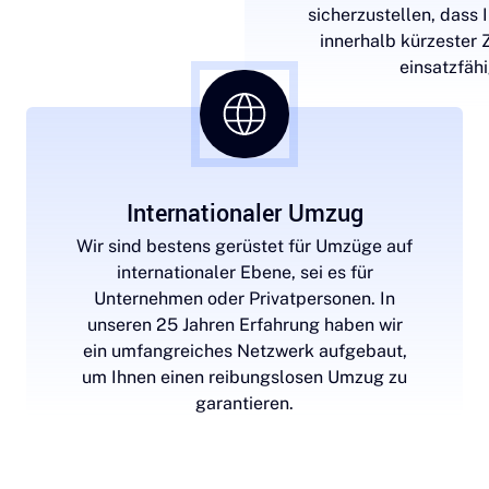
e im Mittelpunkt, und wir
sicherzustellen, dass
rt auf eine individuelle
innerhalb kürzester Z
hrend des gesamten
einsatzfähi
sprozesses.
Internationaler Umzug
Wir sind bestens gerüstet für Umzüge auf
internationaler Ebene, sei es für
Unternehmen oder Privatpersonen. In
unseren 25 Jahren Erfahrung haben wir
ein umfangreiches Netzwerk aufgebaut,
um Ihnen einen reibungslosen Umzug zu
garantieren.