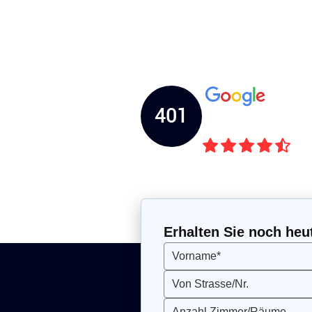
Seit mehr als 25 Jahren stehen w
Anforderungen in den Bereichen 
401
Kunden Rezensi
Erhalten Sie noch heu
Vorname*
Von Strasse/Nr.
Anzahl Zimmer/Räume