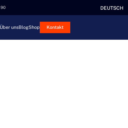
DEUTSCH
5 90
Über uns
Blog
Shop
Kontakt
NGSLOSE