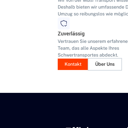
Wir von der Multi Transport wisse
Deshalb bieten wir umfassende Di
Umzug so reibungslos wie möglic
Zuverlässig
Vertrauen Sie unserem erfahren
Team, das alle Aspekte Ihres
Schwertransportes abdeckt.
Kontakt
Über Uns