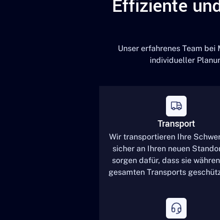
Effiziente un
Unser erfahrenes Team bei 
individueller Plan
Transport
Wir transportieren Ihre Schwe
sicher an Ihren neuen Stando
sorgen dafür, dass sie währe
gesamten Transports geschütz