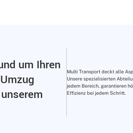
rund um Ihren
Multi Transport deckt alle As
r Umzug
Unsere spezialisierten Abteil
jedem Bereich, garantieren hö
n unserem
Effizienz bei jedem Schritt.