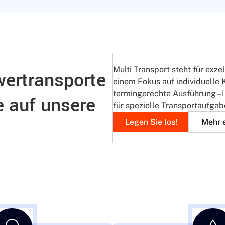
Multi Transport steht für exz
ertransporte
einem Fokus auf individuelle
termingerechte Ausführung – I
e auf unsere
für spezielle Transportaufgab
Legen Sie los!
Mehr 