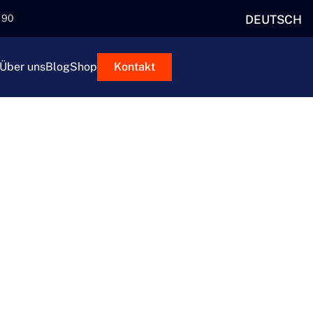
DEUTSCH
5 90
Über uns
Blog
Shop
Kontakt
MULTI