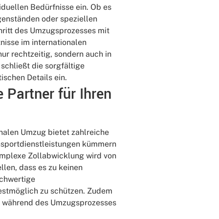
duellen Bedürfnisse ein. Ob es
genständen oder speziellen
chritt des Umzugsprozesses mit
nisse im internationalen
nur rechtzeitig, sondern auch in
chließt die sorgfältige
schen Details ein.
 Partner für Ihren
onalen Umzug bietet zahlreiche
ansportdienstleistungen kümmern
omplexe Zollabwicklung wird von
llen, dass es zu keinen
chwertige
bestmöglich zu schützen. Zudem
sse während des Umzugsprozesses