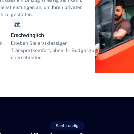
n, dass ein Umzug stressig sein kann.
enstleistungen an, um Ihren privaten
h zu gestalten.
Erschwinglich
en
Erleben Sie erstklassigen
Transportkomfort, ohne Ihr Budget zu
überschreiten.
Sachkundig