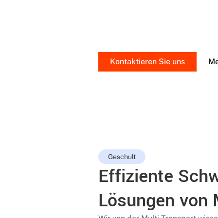
Von der ersten Beratung bis zur f
Schwertransport. Wir garantiere
Kontaktieren Sie uns
Me
Geschult
Effiziente Sch
Lösungen von M