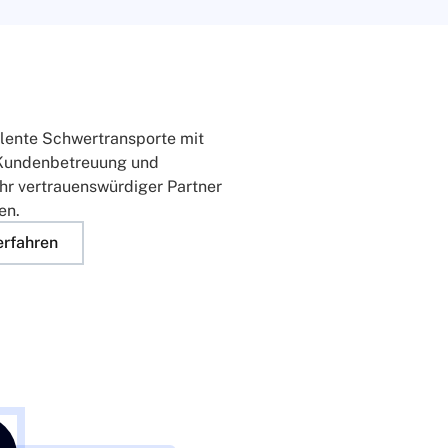
ellente Schwertransporte mit
 Kundenbetreuung und
hr vertrauenswürdiger Partner
en.
erfahren