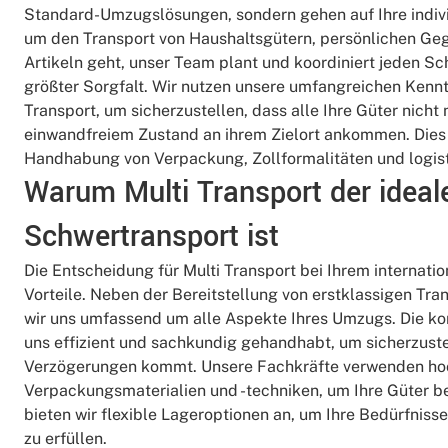
Standard-Umzugslösungen, sondern gehen auf Ihre indivi
um den Transport von Haushaltsgütern, persönlichen Ge
Artikeln geht, unser Team plant und koordiniert jeden S
größter Sorgfalt. Wir nutzen unsere umfangreichen Kennt
Transport, um sicherzustellen, dass alle Ihre Güter nicht 
einwandfreiem Zustand an ihrem Zielort ankommen. Dies s
Handhabung von Verpackung, Zollformalitäten und logisti
Warum Multi Transport der ideale
Schwertransport ist
Die Entscheidung für Multi Transport bei Ihrem internati
Vorteile. Neben der Bereitstellung von erstklassigen Tr
wir uns umfassend um alle Aspekte Ihres Umzugs. Die k
uns effizient und sachkundig gehandhabt, um sicherzuste
Verzögerungen kommt. Unsere Fachkräfte verwenden ho
Verpackungsmaterialien und -techniken, um Ihre Güter 
bieten wir flexible Lageroptionen an, um Ihre Bedürfni
zu erfüllen.