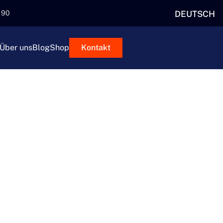
DEUTSCH
5 90
Über uns
Blog
Shop
Kontakt
N