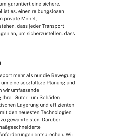
am garantiert eine sichere,
 ist es, einen reibungslosen
um private Möbel,
tehen, dass jeder Transport
ngen an, um sicherzustellen, dass
?
ansport mehr als nur die Bewegung
 um eine sorgfältige Planung und
en wir umfassende
g Ihrer Güter – um Schäden
gischen Lagerung und effizienten
 mit den neuesten Technologien
 zu gewährleisten. Darüber
, maßgeschneiderte
 Anforderungen entsprechen. Wir