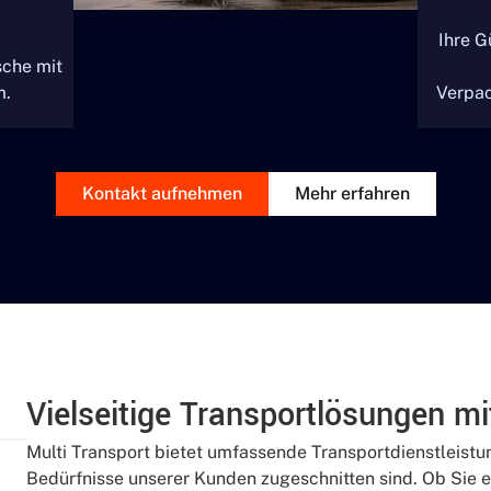
Ihre G
sche mit
m.
Verpac
Kontakt aufnehmen
Mehr erfahren
Vielseitige Transportlösungen mi
Multi Transport bietet umfassende Transportdienstleistun
Bedürfnisse unserer Kunden zugeschnitten sind. Ob Sie e