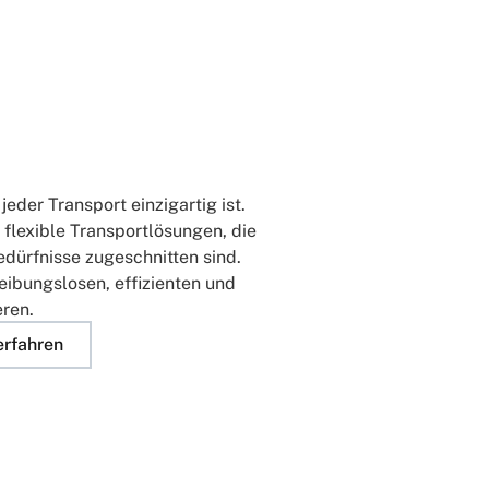
jeder Transport einzigartig ist.
 flexible Transportlösungen, die
edürfnisse zugeschnitten sind.
 reibungslosen, effizienten und
eren.
erfahren