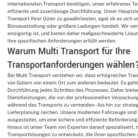
internationalen Transport benötigen, unser erfahrenes Te
effiziente und zuverlässige Durchführung. Unser Hauptziel
Transport Ihrer Güter zu gewährleisten, egal ob es sich 
Büroausstattung oder größere Ladungen handelt. Wir vers
einzigartig ist, und bieten daher maßgeschneiderte Lösu
Ihre spezifischen Anforderungen erfüllt werden.
Warum Multi Transport für Ihre
Transportanforderungen wählen
Bei Multi Transport verstehen wir, dass erfolgreicher Tr
von Gütern von einem Ort zum anderen bedeutet. Es geht
Durchführung jedes Schrittes des Prozesses. Daher biet
Dienstleistungen, die von der professionellen Verpackun
während des Transports zu vermeiden – bis hin zur strate
Lieferplanung reichen. Unsere modernen Fahrzeuge sind
ausgestattet, um eine sichere und effiziente Beförderung
hinaus ist unser Team von Experten darauf spezialisiert
Transportlösungen zu entwickeln, die Ihren spezifischen