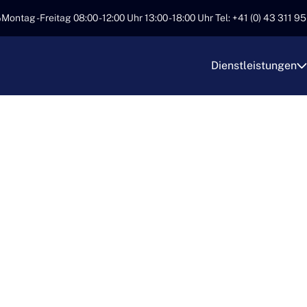
Montag - Freitag 08:00 - 12:00 Uhr 13:00 - 18:00 Uhr Tel: +41 (0) 43 311 9
Dienstleistungen
ANSPORT – IHRE
N FÜR SORGLOSE
RT