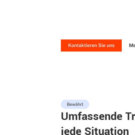
Multi Transport bietet Ihnen maß
jedes Transports und setzen uns
gewährleisten.
Kontaktieren Sie uns
Me
Bewährt
Umfassende Tr
jede Situation