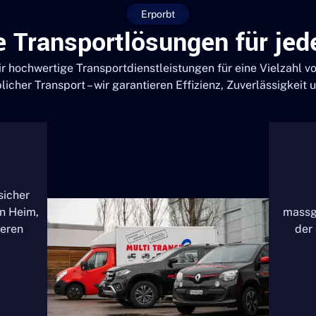
Erporbt
te Transportlösungen für jed
ir hochwertige Transportdienstleistungen für eine Vielzahl 
cher Transport – wir garantieren Effizienz, Zuverlässigkeit 
sicher
n Heim,
massg
deren
der