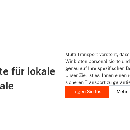
Multi Transport versteht, dass 
Wir bieten personalisierte und
e für lokale
genau auf Ihre spezifischen B
Unser Ziel ist es, Ihnen einen
ale
sicheren Transport zu garanti
Legen Sie los!
Mehr 