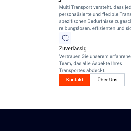
Multi Transport versteht, dass jed
personalisierte und flexible Tran
spezifischen Bedürfnisse zugeschn
reibungslosen, effizienten und si
Zuverlässig
Vertrauen Sie unserem erfahren
Team, das alle Aspekte Ihres
Transportes abdeckt.
Kontakt
Über Uns