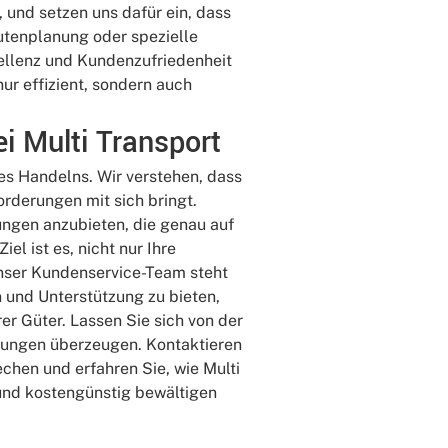
, und setzen uns dafür ein, dass
outenplanung oder spezielle
llenz und Kundenzufriedenheit
 nur effizient, sondern auch
i Multi Transport
es Handelns. Wir verstehen, dass
orderungen mit sich bringt.
ungen anzubieten, die genau auf
el ist es, nicht nur Ihre
Unser Kundenservice-Team steht
 und Unterstützung zu bieten,
rer Güter. Lassen Sie sich von der
stungen überzeugen. Kontaktieren
chen und erfahren Sie, wie Multi
 und kostengünstig bewältigen