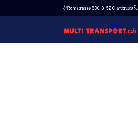
Rohrstrasse 500, 8152 Glattbrugg
Fachwissen
MULTI TR
EXPERTE
TRANSPO