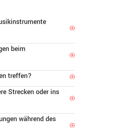
usikinstrumente
ngen beim
en treffen?
re Strecken oder ins
igungen während des