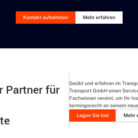
Kontakt aufnehmen
Mehr erfahren
Geübt und erfahren im Transpo
r Partner für
Transport GmbH einen Service,
Fachwissen vereint, um Ihr In
termingerecht an seinem neue
Legen Sie los!
Mehr 
te