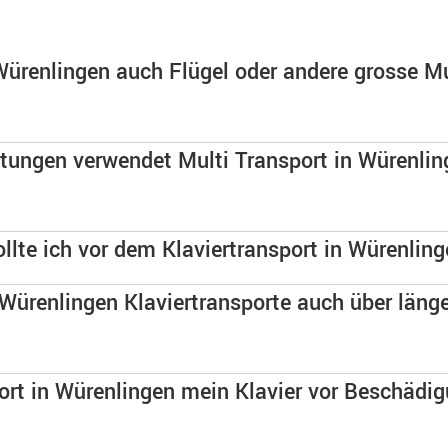
Würenlingen auch Flügel oder andere grosse M
tungen verwendet Multi Transport in Würenli
llte ich vor dem Klaviertransport in Würenling
 Würenlingen Klaviertransporte auch über länge
ort in Würenlingen mein Klavier vor Beschäd