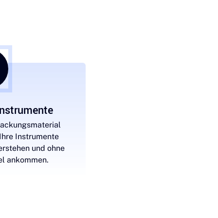
 Instrumente
packungsmaterial
 Ihre Instrumente
erstehen und ohne
iel ankommen.