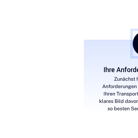
Ihre Anford
Zunächst h
Anforderungen
Ihren Transpor
klares Bild dav
so besten Ser