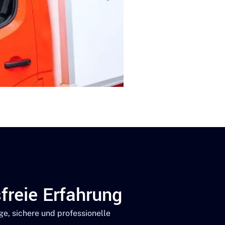
sfreie Erfahrung
ge, sichere und professionelle