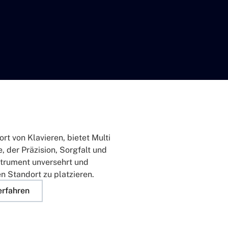
rt von Klavieren, bietet Multi
 der Präzision, Sorgfalt und
strument unversehrt und
n Standort zu platzieren.
erfahren