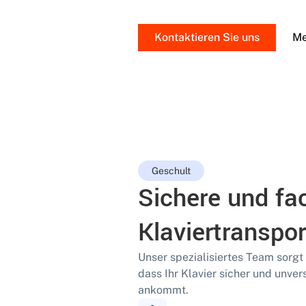
Kontaktieren Sie uns
Me
Geschult
Sichere und fa
Klaviertranspor
Unser spezialisiertes Team sorgt
dass Ihr Klavier sicher und unv
ankommt.