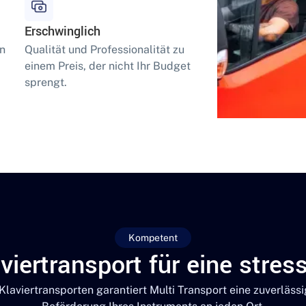
Erschwinglich
en
Qualität und Professionalität zu
einem Preis, der nicht Ihr Budget
sprengt.
Kompetent
viertransport für eine stres
 Klaviertransporten garantiert Multi Transport eine zuverlässi