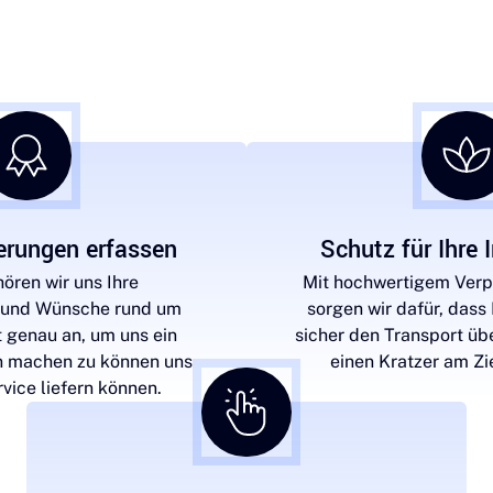
erungen erfassen
Schutz für Ihre
ören wir uns Ihre
Mit hochwertigem Ver
 und Wünsche rund um
sorgen wir dafür, dass
t genau an, um uns ein
sicher den Transport üb
on machen zu können uns
einen Kratzer am Z
vice liefern können.