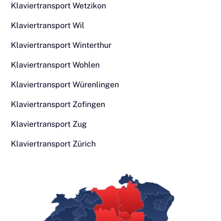
Klaviertransport Wetzikon
Klaviertransport Wil
Klaviertransport Winterthur
Klaviertransport Wohlen
Klaviertransport Würenlingen
Klaviertransport Zofingen
Klaviertransport Zug
Klaviertransport Zürich