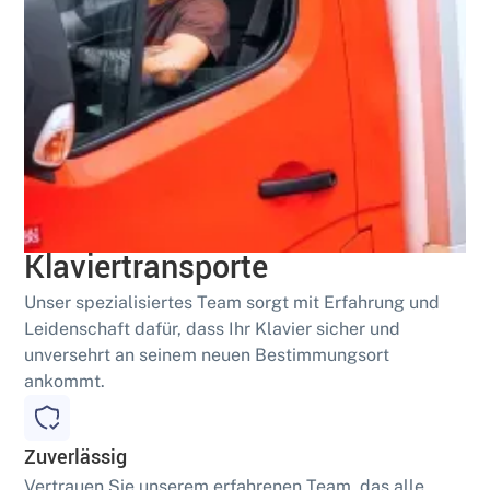
Geschult
Sichere und fachgerechte
Klaviertransporte
Unser spezialisiertes Team sorgt mit Erfahrung und
Leidenschaft dafür, dass Ihr Klavier sicher und
unversehrt an seinem neuen Bestimmungsort
ankommt.
Zuverlässig
Vertrauen Sie unserem erfahrenen Team, das alle