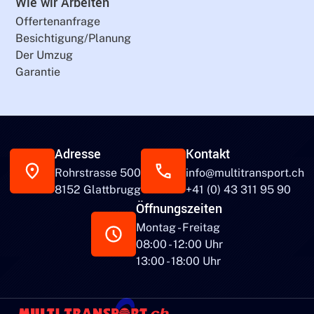
Wie wir Arbeiten
Offertenanfrage
Besichtigung/Planung
Der Umzug
Garantie
Adresse
Kontakt
Rohrstrasse 500
info@multitransport.ch
8152 Glattbrugg
+41 (0) 43 311 95 90
Öffnungszeiten
Montag - Freitag
08:00 - 12:00 Uhr
13:00 - 18:00 Uhr