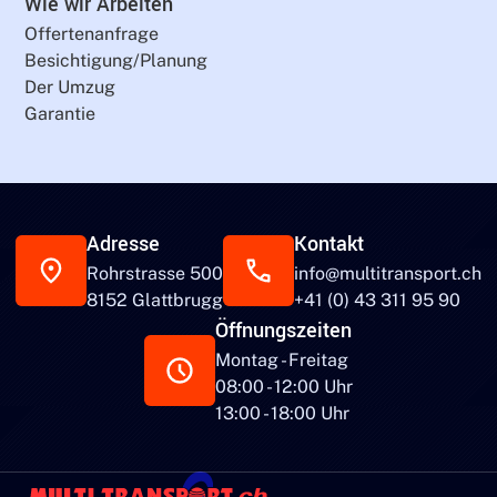
Wie wir Arbeiten
Offertenanfrage
Besichtigung/Planung
Der Umzug
Garantie
Adresse
Kontakt
Rohrstrasse 500
info@multitransport.ch
8152 Glattbrugg
+41 (0) 43 311 95 90
Öffnungszeiten
Montag - Freitag
08:00 - 12:00 Uhr
13:00 - 18:00 Uhr