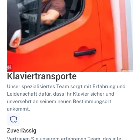
Geschult
Sichere und fachgerechte
Klaviertransporte
Unser spezialisiertes Team sorgt mit Erfahrung und
Leidenschaft dafür, dass Ihr Klavier sicher und
unversehrt an seinem neuen Bestimmungsort
ankommt.
Zuverlässig
Vertrauen Sie unserem erfahrenen Team, das alle