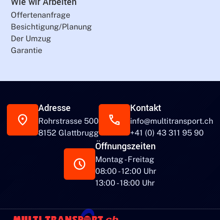
Wie wir Arbeiten
Offertenanfrage
Besichtigung/Planung
Der Umzug
Garantie
Adresse
Kontakt
Rohrstrasse 500
info@multitransport.ch
8152 Glattbrugg
+41 (0) 43 311 95 90
Öffnungszeiten
Montag - Freitag
08:00 - 12:00 Uhr
13:00 - 18:00 Uhr