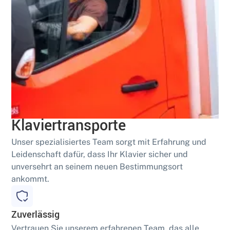
Geschult
Sichere und fachgerechte
Klaviertransporte
Unser spezialisiertes Team sorgt mit Erfahrung und
Leidenschaft dafür, dass Ihr Klavier sicher und
unversehrt an seinem neuen Bestimmungsort
ankommt.
Zuverlässig
Vertrauen Sie unserem erfahrenen Team, das alle