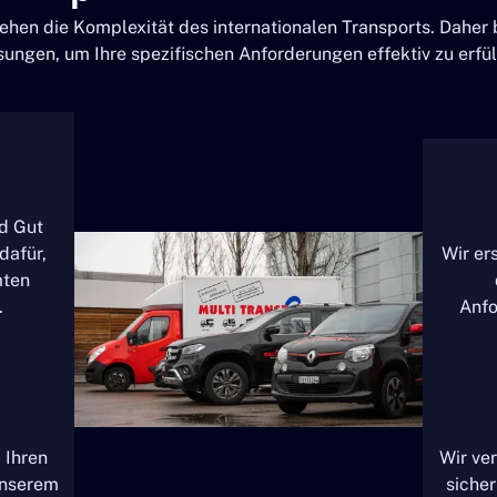
stehen die Komplexität des internationalen Transports. Daher
sungen, um Ihre spezifischen Anforderungen effektiv zu erfül
nd Gut
dafür,
Wir ers
mten
.
Anfo
 Ihren
Wir ver
unserem
sicher