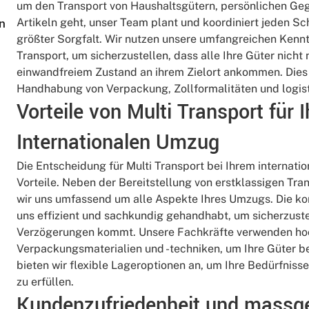
um den Transport von Haushaltsgütern, persönlichen Ge
Artikeln geht, unser Team plant und koordiniert jeden S
n
größter Sorgfalt. Wir nutzen unsere umfangreichen Kennt
Transport, um sicherzustellen, dass alle Ihre Güter nicht 
einwandfreiem Zustand an ihrem Zielort ankommen. Dies s
Handhabung von Verpackung, Zollformalitäten und logisti
Vorteile von Multi Transport für 
Internationalen Umzug
Die Entscheidung für Multi Transport bei Ihrem internati
Vorteile. Neben der Bereitstellung von erstklassigen Tr
wir uns umfassend um alle Aspekte Ihres Umzugs. Die k
uns effizient und sachkundig gehandhabt, um sicherzuste
Verzögerungen kommt. Unsere Fachkräfte verwenden ho
Verpackungsmaterialien und -techniken, um Ihre Güter 
bieten wir flexible Lageroptionen an, um Ihre Bedürfni
zu erfüllen.
Kundenzufriedenheit und massg