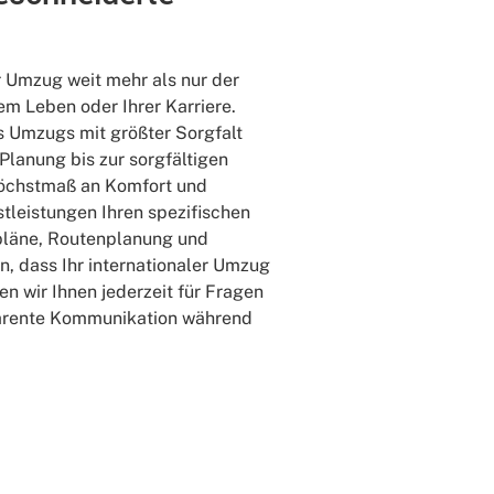
er Umzug weit mehr als nur der
hrem Leben oder Ihrer Karriere.
s Umzugs mit größter Sorgfalt
Planung bis zur sorgfältigen
n Höchstmaß an Komfort und
nstleistungen Ihren spezifischen
tpläne, Routenplanung und
, dass Ihr internationaler Umzug
n wir Ihnen jederzeit für Fragen
parente Kommunikation während