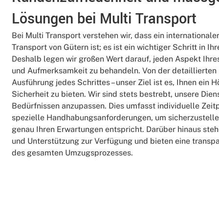
Lösungen bei Multi Transport
Bei Multi Transport verstehen wir, dass ein international
Transport von Gütern ist; es ist ein wichtiger Schritt in I
Deshalb legen wir großen Wert darauf, jeden Aspekt Ihre
und Aufmerksamkeit zu behandeln. Von der detaillierten 
Ausführung jedes Schrittes – unser Ziel ist es, Ihnen ei
Sicherheit zu bieten. Wir sind stets bestrebt, unsere Die
Bedürfnissen anzupassen. Dies umfasst individuelle Zei
spezielle Handhabungsanforderungen, um sicherzustellen
genau Ihren Erwartungen entspricht. Darüber hinaus stehe
und Unterstützung zur Verfügung und bieten eine trans
des gesamten Umzugsprozesses.