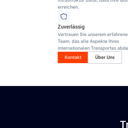
Infrastruktur dafür, dass Ihre Güt
erreichen.
Zuverlässig
Vertrauen Sie unserem erfahren
Team, das alle Aspekte Ihres
internationalen Transportes abde
Kontakt
Über Uns
T