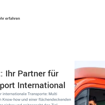
hr erfahren
: Ihr Partner für
port International
r internationale Transporte: Multi
m Know-how und einer flächendeckenden