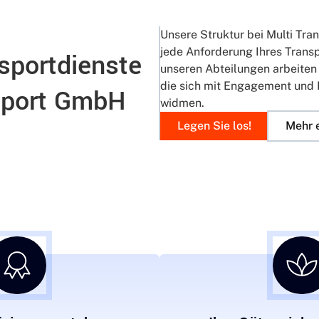
Unsere Struktur bei Multi Tra
jede Anforderung Ihres Transp
sportdienste
unseren Abteilungen arbeiten 
die sich mit Engagement und 
nsport GmbH
widmen.
Legen Sie los!
Mehr 