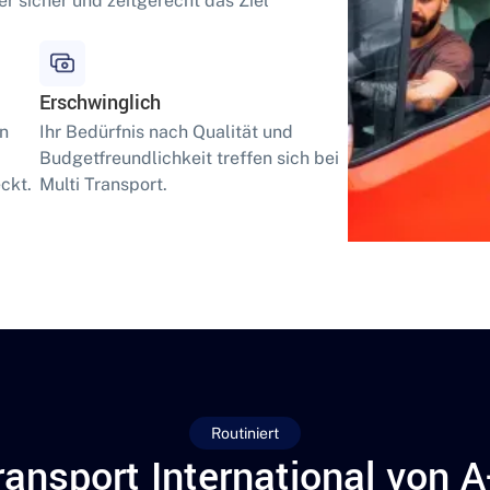
er sicher und zeitgerecht das Ziel
Erschwinglich
en
Ihr Bedürfnis nach Qualität und
Budgetfreundlichkeit treffen sich bei
ckt.
Multi Transport.
Routiniert
ransport International von A