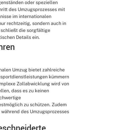
genständen oder speziellen
chritt des Umzugsprozesses mit
nisse im internationalen
nur rechtzeitig, sondern auch in
chließt die sorgfältige
schen Details ein.
Ihren
onalen Umzug bietet zahlreiche
ansportdienstleistungen kümmern
omplexe Zollabwicklung wird von
llen, dass es zu keinen
chwertige
bestmöglich zu schützen. Zudem
sse während des Umzugsprozesses
eschneiderte