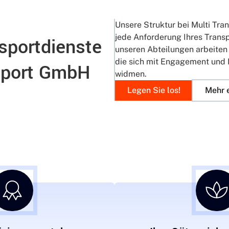
Unsere Struktur bei Multi Tra
jede Anforderung Ihres Transp
sportdienste
unseren Abteilungen arbeiten 
die sich mit Engagement und 
nsport GmbH
widmen.
Legen Sie los!
Mehr 