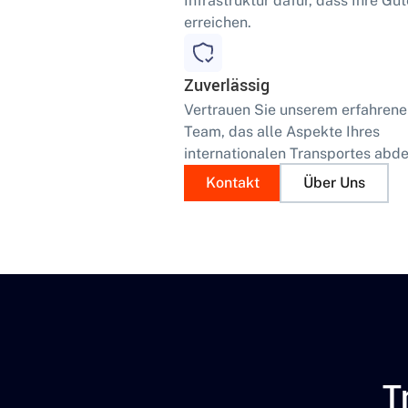
Infrastruktur dafür, dass Ihre Güt
erreichen.
Zuverlässig
Vertrauen Sie unserem erfahren
Team, das alle Aspekte Ihres
internationalen Transportes abde
Kontakt
Über Uns
T