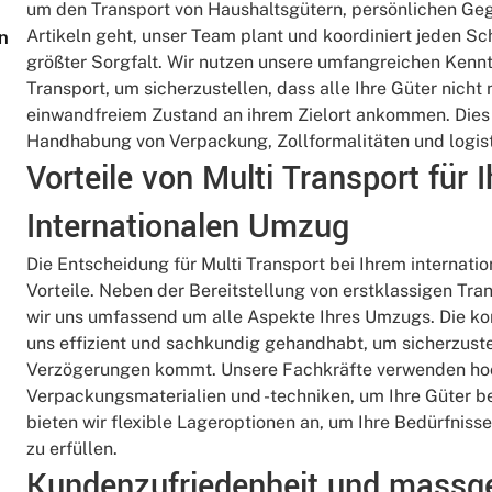
um den Transport von Haushaltsgütern, persönlichen Ge
Artikeln geht, unser Team plant und koordiniert jeden S
n
größter Sorgfalt. Wir nutzen unsere umfangreichen Kennt
Transport, um sicherzustellen, dass alle Ihre Güter nicht 
einwandfreiem Zustand an ihrem Zielort ankommen. Dies s
Handhabung von Verpackung, Zollformalitäten und logisti
Vorteile von Multi Transport für 
Internationalen Umzug
Die Entscheidung für Multi Transport bei Ihrem internati
Vorteile. Neben der Bereitstellung von erstklassigen Tr
wir uns umfassend um alle Aspekte Ihres Umzugs. Die k
uns effizient und sachkundig gehandhabt, um sicherzuste
Verzögerungen kommt. Unsere Fachkräfte verwenden ho
Verpackungsmaterialien und -techniken, um Ihre Güter 
bieten wir flexible Lageroptionen an, um Ihre Bedürfni
zu erfüllen.
Kundenzufriedenheit und massg