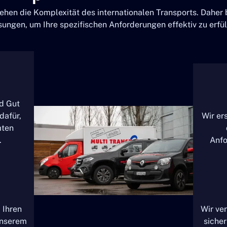
stehen die Komplexität des internationalen Transports. Daher
sungen, um Ihre spezifischen Anforderungen effektiv zu erfül
nd Gut
dafür,
Wir ers
mten
.
Anfo
 Ihren
Wir ver
unserem
sicher