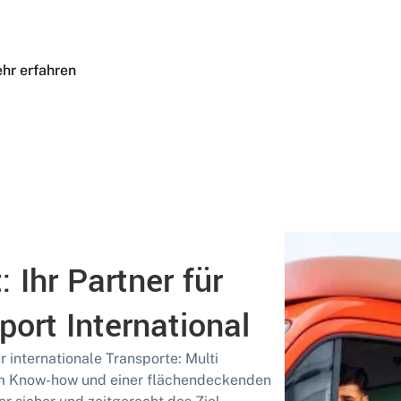
hr erfahren
: Ihr Partner für
port International
r internationale Transporte: Multi
m Know-how und einer flächendeckenden