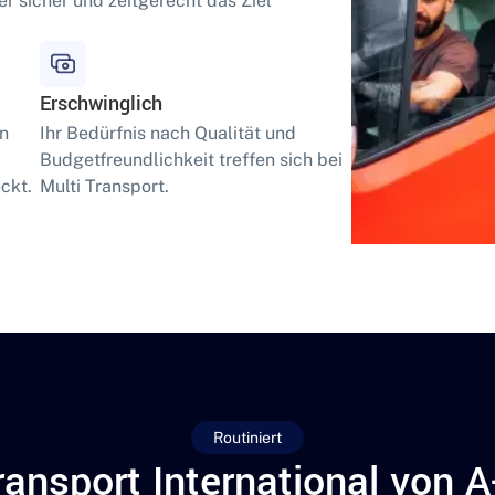
er sicher und zeitgerecht das Ziel
Erschwinglich
en
Ihr Bedürfnis nach Qualität und
Budgetfreundlichkeit treffen sich bei
ckt.
Multi Transport.
Routiniert
ransport International von A