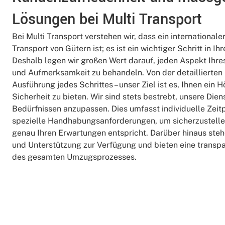
Lösungen bei Multi Transport
Bei Multi Transport verstehen wir, dass ein international
Transport von Gütern ist; es ist ein wichtiger Schritt in I
Deshalb legen wir großen Wert darauf, jeden Aspekt Ihre
und Aufmerksamkeit zu behandeln. Von der detaillierten 
Ausführung jedes Schrittes – unser Ziel ist es, Ihnen ei
Sicherheit zu bieten. Wir sind stets bestrebt, unsere Die
Bedürfnissen anzupassen. Dies umfasst individuelle Zei
spezielle Handhabungsanforderungen, um sicherzustellen
genau Ihren Erwartungen entspricht. Darüber hinaus stehe
und Unterstützung zur Verfügung und bieten eine trans
des gesamten Umzugsprozesses.