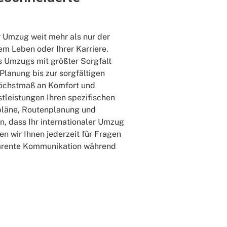
er Umzug weit mehr als nur der
hrem Leben oder Ihrer Karriere.
s Umzugs mit größter Sorgfalt
Planung bis zur sorgfältigen
n Höchstmaß an Komfort und
nstleistungen Ihren spezifischen
tpläne, Routenplanung und
, dass Ihr internationaler Umzug
n wir Ihnen jederzeit für Fragen
parente Kommunikation während