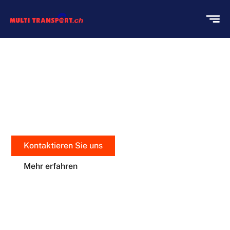
UMZUGSREINIGUNG
Sauberkeit mit Präzision
Kontaktieren Sie uns
Mehr erfahren