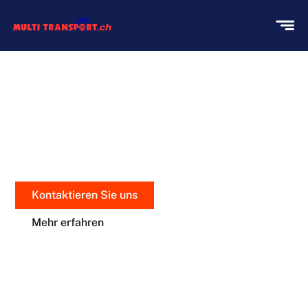
UMZUGSREINIGUNG
Sauberkeit mit Präzision
Kontaktieren Sie uns
Mehr erfahren