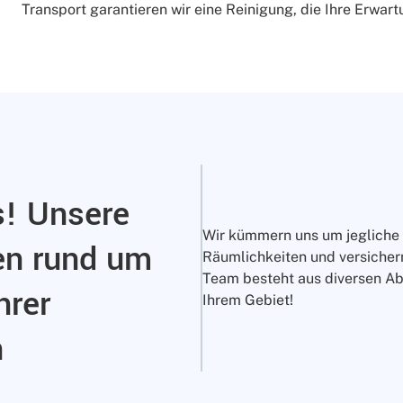
Transport garantieren wir eine Reinigung, die Ihre Erwart
s! Unsere
Wir kümmern uns um jegliche 
en rund um
Räumlichkeiten und versichern
Team besteht aus diversen Abt
hrer
Ihrem Gebiet!
n