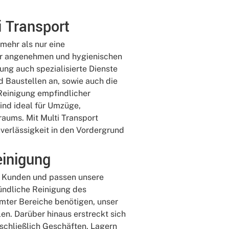
i Transport
mehr als nur eine
ner angenehmen und hygienischen
ng auch spezialisierte Dienste
d Baustellen an, sowie auch die
Reinigung empfindlicher
nd ideal für Umzüge,
aums. Mit Multi Transport
uverlässigkeit in den Vordergrund
einigung
es Kunden und passen unsere
ündliche Reinigung des
mter Bereiche benötigen, unser
len. Darüber hinaus erstreckt sich
schließlich Geschäften, Lagern