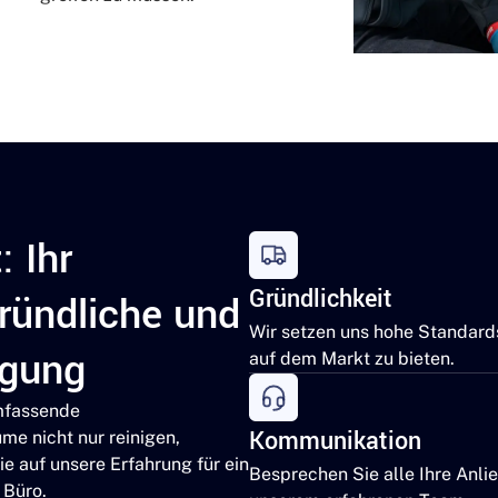
: Ihr
Gründlichkeit
gründliche und
Wir setzen uns hohe Standard
igung
auf dem Markt zu bieten.
umfassende
Kommunikation
me nicht nur reinigen,
e auf unsere Erfahrung für ein
Besprechen Sie alle Ihre Anli
 Büro.