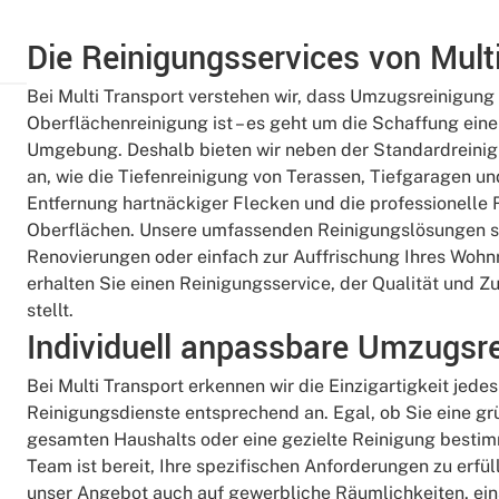
Die Reinigungsservices von Mult
Bei Multi Transport verstehen wir, dass Umzugsreinigung 
Oberflächenreinigung ist – es geht um die Schaffung ei
Umgebung. Deshalb bieten wir neben der Standardreinigu
an, wie die Tiefenreinigung von Terassen, Tiefgaragen un
Entfernung hartnäckiger Flecken und die professionelle 
Oberflächen. Unsere umfassenden Reinigungslösungen si
Renovierungen oder einfach zur Auffrischung Ihres Wohnr
erhalten Sie einen Reinigungsservice, der Qualität und Z
stellt.
Individuell anpassbare Umzugsr
Bei Multi Transport erkennen wir die Einzigartigkeit jed
Reinigungsdienste entsprechend an. Egal, ob Sie eine gr
gesamten Haushalts oder eine gezielte Reinigung bestim
Team ist bereit, Ihre spezifischen Anforderungen zu erfül
unser Angebot auch auf gewerbliche Räumlichkeiten, ein