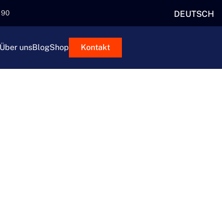
DEUTSCH
5 90
Über uns
Blog
Shop
Kontakt