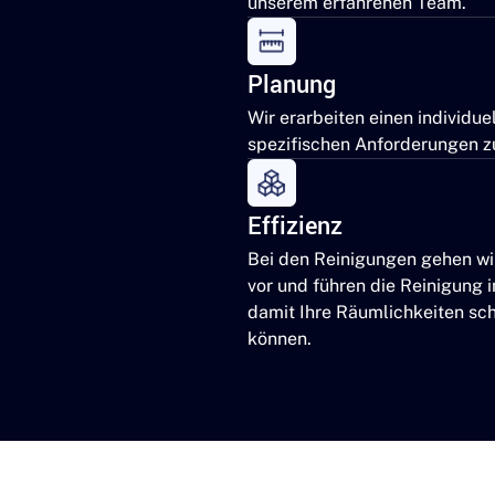
unserem erfahrenen Team.
Planung
Wir erarbeiten einen individue
spezifischen Anforderungen zu
Effizienz
Bei den Reinigungen gehen wir 
vor und führen die Reinigung i
damit Ihre Räumlichkeiten sc
können.