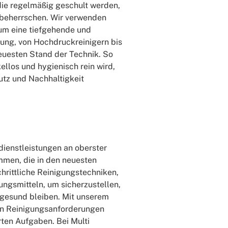
die regelmäßig geschult werden,
 beherrschen. Wir verwenden
um eine tiefgehende und
tung, von Hochdruckreinigern bis
neuesten Stand der Technik. So
ellos und hygienisch rein wird,
utz und Nachhaltigkeit
sdienstleistungen an oberster
ammen, die in den neuesten
hrittliche Reinigungstechniken,
ungsmitteln, um sicherzustellen,
 gesund bleiben. Mit unserem
 an Reinigungsanforderungen
erten Aufgaben. Bei Multi