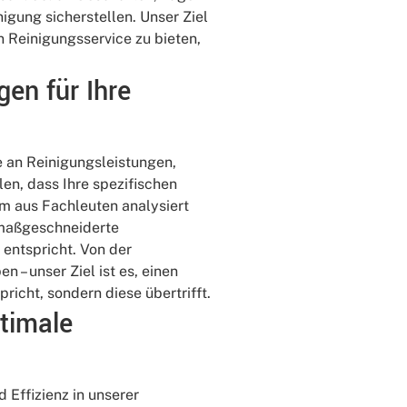
igung sicherstellen. Unser Ziel
en Reinigungsservice zu bieten,
en für Ihre
te an Reinigungsleistungen,
len, dass Ihre spezifischen
m aus Fachleuten analysiert
 maßgeschneiderte
entspricht. Von der
 – unser Ziel ist es, einen
richt, sondern diese übertrifft.
ptimale
 Effizienz in unserer