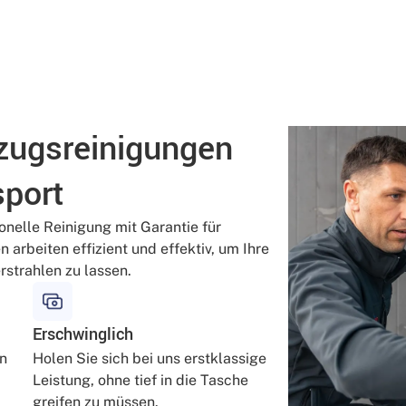
zugsreinigungen
sport
ionelle Reinigung mit Garantie für
n arbeiten effizient und effektiv, um Ihre
strahlen zu lassen.
Erschwinglich
en
Holen Sie sich bei uns erstklassige
Leistung, ohne tief in die Tasche
greifen zu müssen.