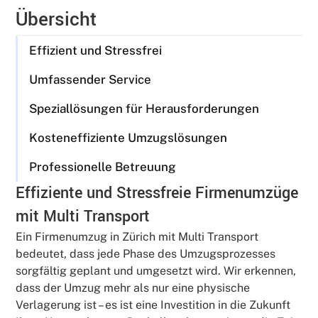
Übersicht
Effizient und Stressfrei
Umfassender Service
Speziallösungen für Herausforderungen
Kosteneffiziente Umzugslösungen
Professionelle Betreuung
Effiziente und Stressfreie Firmenumzüge
mit Multi Transport
Ein Firmenumzug in Zürich mit Multi Transport
bedeutet, dass jede Phase des Umzugsprozesses
sorgfältig geplant und umgesetzt wird. Wir erkennen,
dass der Umzug mehr als nur eine physische
Verlagerung ist – es ist eine Investition in die Zukunft