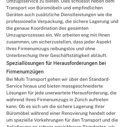
Umzugsservice zu bieten. Dies schliesst neben dem
Transport von Büromöbeln und empfindlichen
Geräten auch zusätzliche Dienstleistungen wie die
professionelle Verpackung, die sichere Lagerung und
die genaue Koordination des gesamten
Umzugsprozesses ein. Wir arbeiten eng mit Ihnen
zusammen, um sicherzustellen, dass jeder Aspekt
Ihres Firmenumzugs reibungslos und ohne
Unterbrechung Ihrer Geschäftstätigkeit abläuft.
Speziallösungen für Herausforderungen bei
Firmenumzügen
Bei Multi Transport gehen wir über den Standard-
Service hinaus und bieten massgeschneiderte
Lösungen für jede unerwartete Herausforderung, die
während Ihres Firmenumzugs in Zürich auftreten
kann. Ob es sich um die sichere Lagerung Ihrer
Büromöbel während einer Renovierung handelt oder
um spezielle Vorkehrungen für den Transport und die
Anlieferung an schwer erreichbaren Standorten, wir