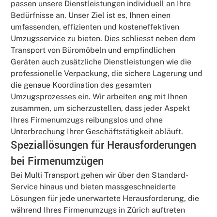
passen unsere Dienstleistungen individuell an Ihre
Bedürfnisse an. Unser Ziel ist es, Ihnen einen
umfassenden, effizienten und kosteneffektiven
Umzugsservice zu bieten. Dies schliesst neben dem
Transport von Büromöbeln und empfindlichen
Geräten auch zusätzliche Dienstleistungen wie die
professionelle Verpackung, die sichere Lagerung und
die genaue Koordination des gesamten
Umzugsprozesses ein. Wir arbeiten eng mit Ihnen
zusammen, um sicherzustellen, dass jeder Aspekt
Ihres Firmenumzugs reibungslos und ohne
Unterbrechung Ihrer Geschäftstätigkeit abläuft.
Speziallösungen für Herausforderungen
bei Firmenumzügen
Bei Multi Transport gehen wir über den Standard-
Service hinaus und bieten massgeschneiderte
Lösungen für jede unerwartete Herausforderung, die
während Ihres Firmenumzugs in Zürich auftreten