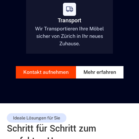
Transport
Wir Transportieren Ihre Möbel
sicher von
Zürich
in Ihr neues
Zuhause.
Kontakt aufnehmen
Mehr erfahren
Ideale Lösungen für Sie
Schritt für Schritt zum