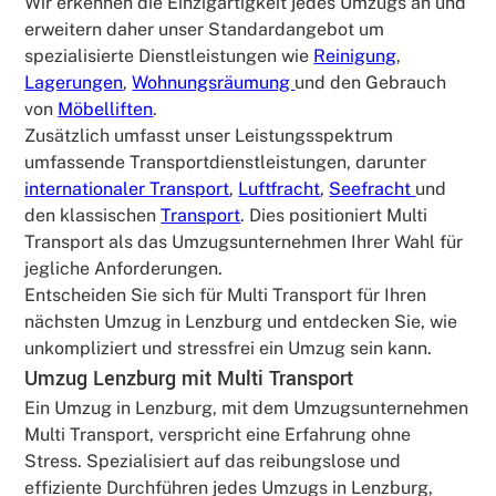
Wir erkennen die Einzigartigkeit jedes Umzugs an und
erweitern daher unser Standardangebot um
spezialisierte Dienstleistungen wie
Reinigung
,
Lagerungen
,
Wohnungsräumung
und den Gebrauch
von
Möbelliften
.
Zusätzlich umfasst unser Leistungsspektrum
umfassende Transportdienstleistungen, darunter
internationaler Transport
,
Luftfracht
,
Seefracht
und
den klassischen
Transport
. Dies positioniert Multi
Transport als das Umzugsunternehmen Ihrer Wahl für
jegliche Anforderungen.
Entscheiden Sie sich für Multi Transport für Ihren
nächsten Umzug in Lenzburg und entdecken Sie, wie
unkompliziert und stressfrei ein Umzug sein kann.
Umzug Lenzburg mit Multi Transport
Ein Umzug in Lenzburg, mit dem Umzugsunternehmen
Multi Transport, verspricht eine Erfahrung ohne
Stress. Spezialisiert auf das reibungslose und
effiziente Durchführen jedes Umzugs in Lenzburg,