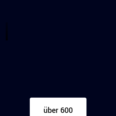
über 600