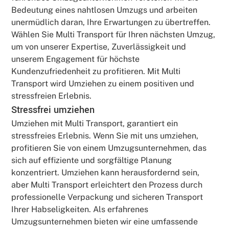
Bedeutung eines nahtlosen Umzugs und arbeiten
unermüdlich daran, Ihre Erwartungen zu übertreffen.
Wählen Sie Multi Transport für Ihren nächsten Umzug,
um von unserer Expertise, Zuverlässigkeit und
unserem Engagement für höchste
Kundenzufriedenheit zu profitieren. Mit Multi
Transport wird Umziehen zu einem positiven und
stressfreien Erlebnis.
Stressfrei umziehen
Umziehen mit Multi Transport, garantiert ein
stressfreies Erlebnis. Wenn Sie mit uns umziehen,
profitieren Sie von einem Umzugsunternehmen, das
sich auf effiziente und sorgfältige Planung
konzentriert. Umziehen kann herausfordernd sein,
aber Multi Transport erleichtert den Prozess durch
professionelle Verpackung und sicheren Transport
Ihrer Habseligkeiten. Als erfahrenes
Umzugsunternehmen bieten wir eine umfassende