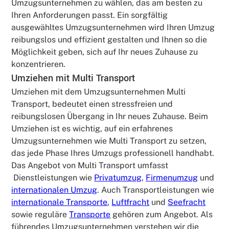
Umzugsunternehmen zu wählen, das am besten zu
Ihren Anforderungen passt. Ein sorgfältig
ausgewähltes Umzugsunternehmen wird Ihren Umzug
reibungslos und effizient gestalten und Ihnen so die
Möglichkeit geben, sich auf Ihr neues Zuhause zu
konzentrieren.
Umziehen mit Multi Transport
Umziehen mit dem Umzugsunternehmen Multi
Transport, bedeutet einen stressfreien und
reibungslosen Übergang in Ihr neues Zuhause. Beim
Umziehen ist es wichtig, auf ein erfahrenes
Umzugsunternehmen wie Multi Transport zu setzen,
das jede Phase Ihres Umzugs professionell handhabt.
Das Angebot von Multi Transport umfasst
Dienstleistungen wie
Privatumzug
,
Firmenumzug
und
internationalen Umzug
. Auch Transportleistungen wie
internationale Transporte
,
Luftfracht
und
Seefracht
sowie reguläre
Transporte
gehören zum Angebot. Als
führendes Umzugsunternehmen verstehen wir die