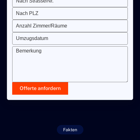
Nach Strasse/Nr.
Nach PLZ
Anzahl Zimmer/Räume
Umzugsdatum
Bemerkung
Offerte anfordern
Fakten