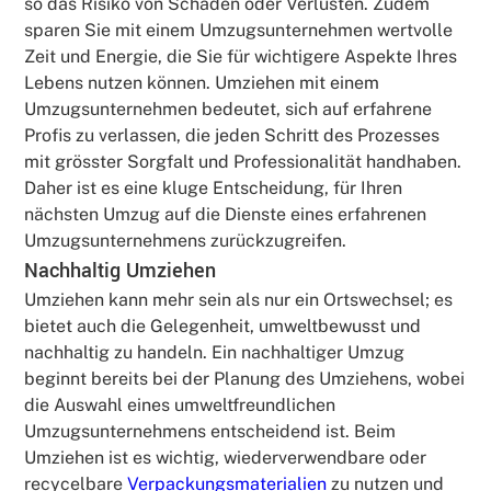
so das Risiko von Schäden oder Verlusten. Zudem
sparen Sie mit einem Umzugsunternehmen wertvolle
Zeit und Energie, die Sie für wichtigere Aspekte Ihres
Lebens nutzen können. Umziehen mit einem
Umzugsunternehmen bedeutet, sich auf erfahrene
Profis zu verlassen, die jeden Schritt des Prozesses
mit grösster Sorgfalt und Professionalität handhaben.
Daher ist es eine kluge Entscheidung, für Ihren
nächsten Umzug auf die Dienste eines erfahrenen
Umzugsunternehmens zurückzugreifen.
Nachhaltig Umziehen
Umziehen kann mehr sein als nur ein Ortswechsel; es
bietet auch die Gelegenheit, umweltbewusst und
nachhaltig zu handeln. Ein nachhaltiger Umzug
beginnt bereits bei der Planung des Umziehens, wobei
die Auswahl eines umweltfreundlichen
Umzugsunternehmens entscheidend ist. Beim
Umziehen ist es wichtig, wiederverwendbare oder
recycelbare
Verpackungsmaterialien
zu nutzen und