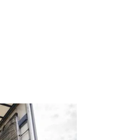
Ihr Umzug reibungslos und sicher
wissen, um Ihnen einen