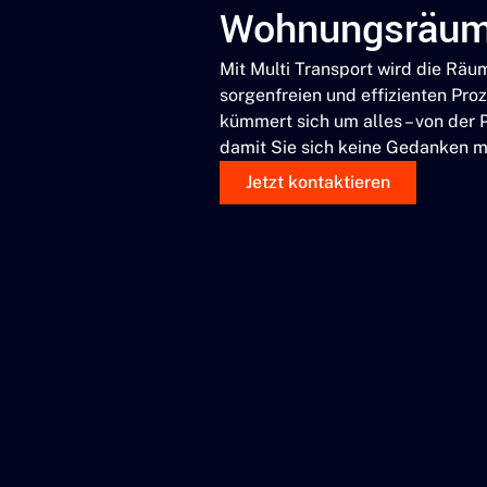
Wohnungsräu
Mit Multi Transport wird die Rä
sorgenfreien und effizienten Pro
kümmert sich um alles – von der 
damit Sie sich keine Gedanken 
Jetzt kontaktieren