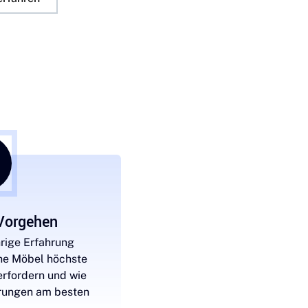
 Vorgehen
rige Erfahrung
he Möbel höchste
erfordern und wie
rungen am besten