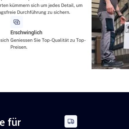
en kümmern sich um jedes Detail, um
ngsfreie Durchführung zu sichern.
Erschwinglich
sich
Geniessen Sie Top-Qualität zu Top-
Preisen.
e für