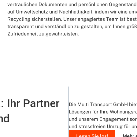
vertraulichen Dokumenten und persönlichen Gegenständ
auf Umweltschutz und Nachhaltigkeit, indem wir eine um
Recycling sicherstellen. Unser engagiertes Team ist best
transparent und verständlich zu gestalten, um Ihnen grö
Zufriedenheit zu gewährleisten.
: Ihr Partner
Die Multi Transport GmbH biete
Lösungen für Ihre Wohnungsr
und
und unserem Engagement sorg
und stressfreien Umzug für u
Legen Sie los!
Mehr 