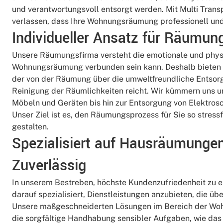
und verantwortungsvoll entsorgt werden. Mit Multi Trans
verlassen, dass Ihre Wohnungsräumung professionell und 
Individueller Ansatz für Räumun
Unsere Räumungsfirma versteht die emotionale und physi
Wohnungsräumung verbunden sein kann. Deshalb bieten 
der von der Räumung über die umweltfreundliche Entsorgu
Reinigung der Räumlichkeiten reicht. Wir kümmern uns u
Möbeln und Geräten bis hin zur Entsorgung von Elektrosc
Unser Ziel ist es, den Räumungsprozess für Sie so stressf
gestalten​​.
Spezialisiert auf Hausräumungen
Zuverlässig
In unserem Bestreben, höchste Kundenzufriedenheit zu er
darauf spezialisiert, Dienstleistungen anzubieten, die ü
Unsere maßgeschneiderten Lösungen im Bereich der Wo
die sorgfältige Handhabung sensibler Aufgaben, wie da