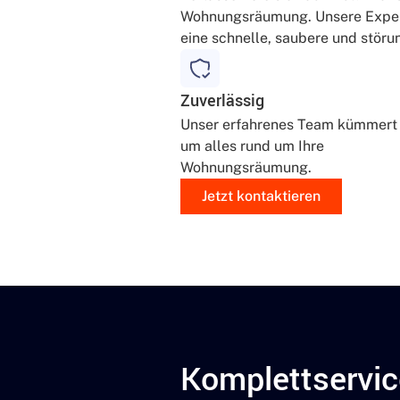
Wohnungsräumung. Unsere Expert
eine schnelle, saubere und störu
Zuverlässig
Unser erfahrenes Team kümmert 
um alles rund um Ihre
Wohnungsräumung.
Jetzt kontaktieren
Komplettservic