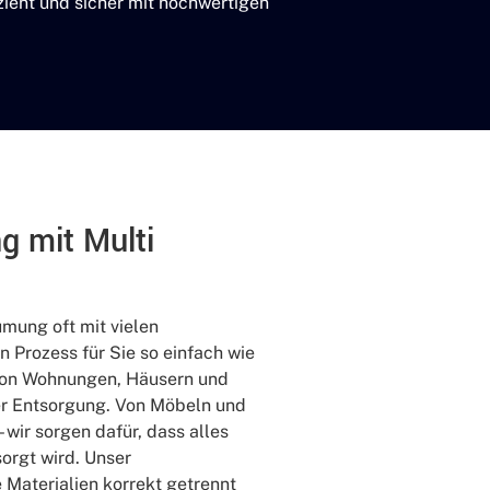
zient und sicher mit hochwertigen
 mit Multi
umung oft mit vielen
n Prozess für Sie so einfach wie
 von Wohnungen, Häusern und
er Entsorgung. Von Möbeln und
wir sorgen dafür, dass alles
orgt wird. Unser
e Materialien korrekt getrennt