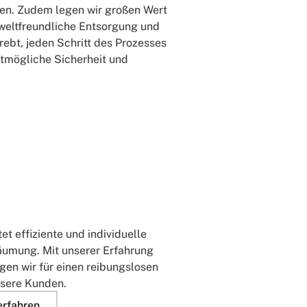
en. Zudem legen wir großen Wert
weltfreundliche Entsorgung und
rebt, jeden Schritt des Prozesses
ßtmögliche Sicherheit und
t effiziente und individuelle
äumung. Mit unserer Erfahrung
en wir für einen reibungslosen
nsere Kunden.
erfahren