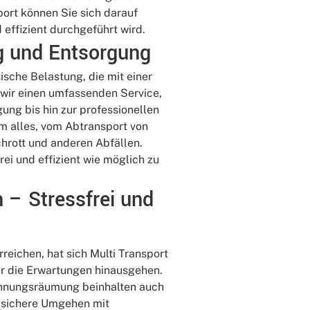
port können Sie sich darauf
effizient durchgeführt wird.
g und Entsorgung
sche Belastung, die mit einer
wir einen umfassenden Service,
ng bis hin zur professionellen
m alles, vom Abtransport von
hrott und anderen Abfällen.
rei und effizient wie möglich zu
 – Stressfrei und
reichen, hat sich Multi Transport
ber die Erwartungen hinausgehen.
hnungsräumung beinhalten auch
s sichere Umgehen mit