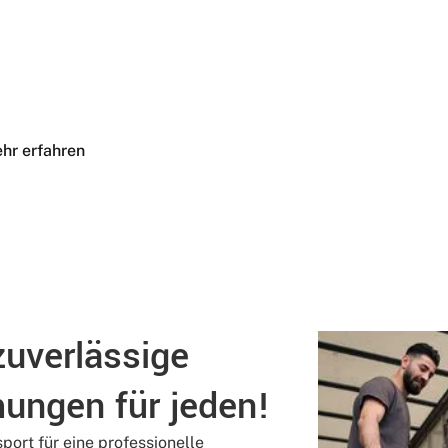
ne stressige Zeit sein kann. Deshalb sorgen wir dafür, dass 
s Team verfügt über die notwendige Erfahrung und das Fach
en.
hr erfahren
zuverlässige
ngen für jeden!
sport für eine professionelle