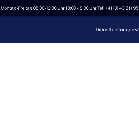
Montag - Freitag 08:00 - 12:00 Uhr 13:00 - 18:00 Uhr Tel: +41 (0) 43 311 9
Dienstleistungen
IONELLE
GSRÄUMUNGEN D
RANSPORT