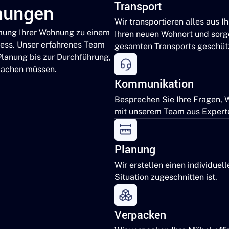
Transport
mungen
Wir transportieren alles aus I
umung Ihrer Wohnung zu einem
Ihren neuen Wohnort und sorg
zess. Unser erfahrenes Team
gesamten Transports geschützt
Planung bis zur Durchführung,
machen müssen.
Kommunikation
Besprechen Sie Ihre Fragen, 
mit unserem Team aus Expert
Planung
Wir erstellen einen individuell
Situation zugeschnitten ist.
Verpacken