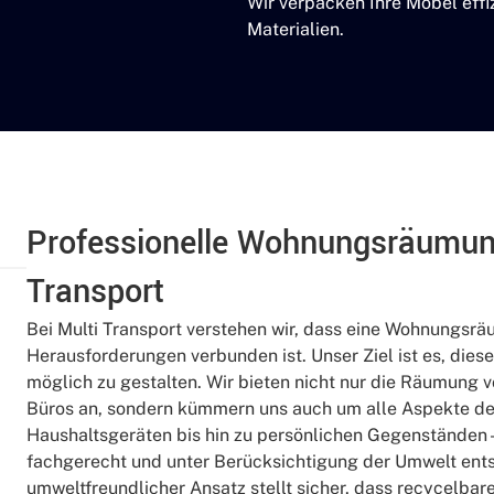
Wir verpacken Ihre Möbel effi
Materialien.
Professionelle Wohnungsräumung
Transport
Bei Multi Transport verstehen wir, dass eine Wohnungsrä
Herausforderungen verbunden ist. Unser Ziel ist es, diese
möglich zu gestalten. Wir bieten nicht nur die Räumung
Büros an, sondern kümmern uns auch um alle Aspekte d
Haushaltsgeräten bis hin zu persönlichen Gegenständen – 
fachgerecht und unter Berücksichtigung der Umwelt ents
umweltfreundlicher Ansatz stellt sicher, dass recycelbar