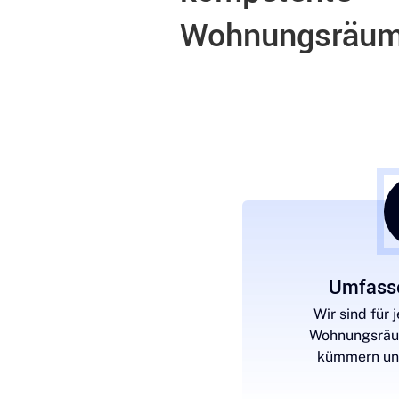
Wohnungsräu
Umfasse
Wir sind für 
Wohnungsräum
kümmern uns