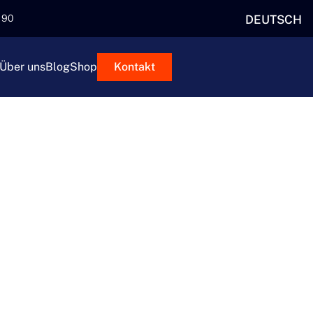
DEUTSCH
5 90
Über uns
Blog
Shop
Kontakt
URCH