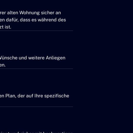
hrer alten Wohnung sicher an
en dafür, dass es während des
 ist.
Wünsche und weitere Anliegen
en.
en Plan, der auf Ihre spezifische