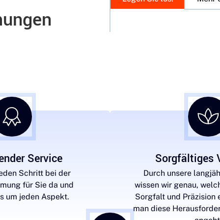
mungen
nder Service
Sorgfältiges
jeden Schritt bei der
Durch unsere langjäh
ung für Sie da und
wissen wir genau, welc
 um jeden Aspekt.
Sorgfalt und Präzision 
man diese Herausforde