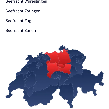
Seefracht Würenlingen
Seefracht Zofingen
Seefracht Zug
Seefracht Zürich