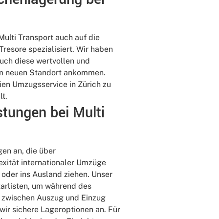
ulti Transport auch auf die
resore spezialisiert. Wir haben
auch diese wertvollen und
em neuen Standort ankommen.
ien Umzugsservice in Zürich zu
lt.
tungen bei Multi
gen an, die über
exität internationaler Umzüge
oder ins Ausland ziehen. Unser
ntarlisten, um während des
e zwischen Auszug und Einzug
wir sichere Lageroptionen an. Für