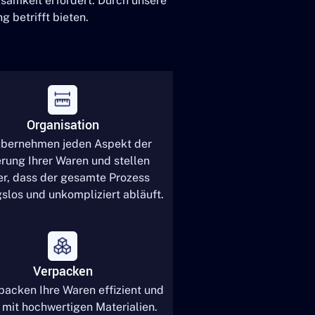
ksamkeit erfordert. Durch unsere
 betrifft bieten.
Organisation
übernehmen jeden Aspekt der
rung Ihrer Waren und stellen
er, dass der gesamte Prozess
slos und unkompliziert abläuft.
Verpacken
packen Ihre Waren effizient und
 mit hochwertigen Materialien.