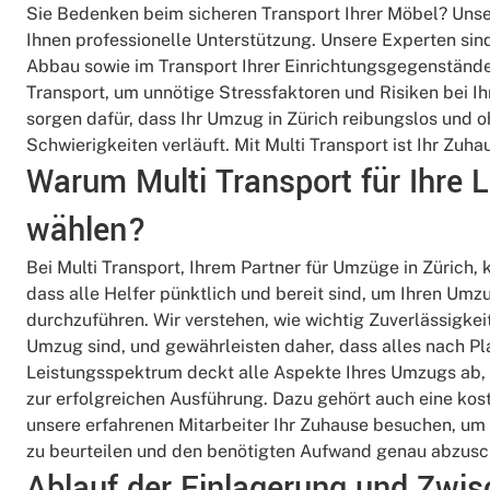
Sie Bedenken beim sicheren Transport Ihrer Möbel? Unse
Ihnen professionelle Unterstützung. Unsere Experten sind
Abbau sowie im Transport Ihrer Einrichtungsgegenstände.
Transport, um unnötige Stressfaktoren und Risiken bei 
sorgen dafür, dass Ihr Umzug in Zürich reibungslos und
Schwierigkeiten verläuft. Mit Multi Transport ist Ihr Zuh
Warum Multi Transport für Ihre 
wählen?
Bei Multi Transport, Ihrem Partner für Umzüge in Zürich, 
dass alle Helfer pünktlich und bereit sind, um Ihren Um
durchzuführen. Wir verstehen, wie wichtig Zuverlässigkei
Umzug sind, und gewährleisten daher, dass alles nach Pl
Leistungsspektrum deckt alle Aspekte Ihres Umzugs ab, 
zur erfolgreichen Ausführung. Dazu gehört auch eine kos
unsere erfahrenen Mitarbeiter Ihr Zuhause besuchen, u
zu beurteilen und den benötigten Aufwand genau abzusc
Ablauf der Einlagerung und Zwis