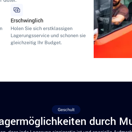
r Güter.
Erschwinglich
en
Holen Sie sich erstklassigen
Lagerungsservice und schonen sie
gleichzeitig Ihr Budget.
Geschult
agermöglichkeiten durch Mu