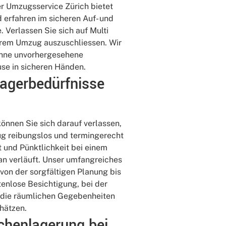
r Umzugsservice Zürich bietet
 erfahren im sicheren Auf- und
 Verlassen Sie sich auf Multi
Ihrem Umzug auszuschliessen. Wir
 ohne unvorhergesehene
ause in sicheren Händen.
Lagerbedürfnisse
können Sie sich darauf verlassen,
zug reibungslos und termingerecht
t und Pünktlichkeit bei einem
an verläuft. Unser umfangreiches
von der sorgfältigen Planung bis
tenlose Besichtigung, bei der
m die räumlichen Gegebenheiten
hätzen.
chenlagerung bei