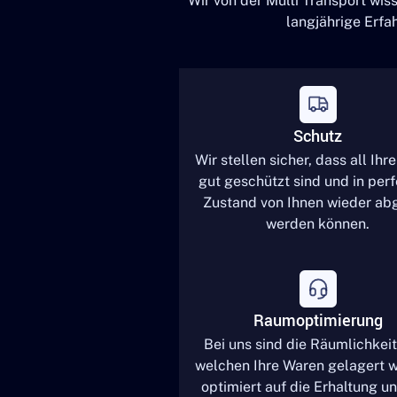
Wir von der Multi Transport wis
langjährige Erfa
Schutz
Wir stellen sicher, dass all Ihr
gut geschützt sind und in per
Zustand von Ihnen wieder ab
werden können.
Raumoptimierung
Bei uns sind die Räumlichkeit
welchen Ihre Waren gelagert 
optimiert auf die Erhaltung u