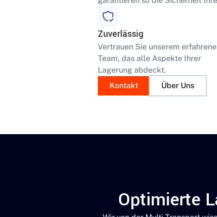
garantieren so die Sicherheit Ihre
Zuverlässig
Vertrauen Sie unserem erfahren
Team, das alle Aspekte Ihrer
Lagerung abdeckt.
Kontakt
Über Uns
Optimierte L