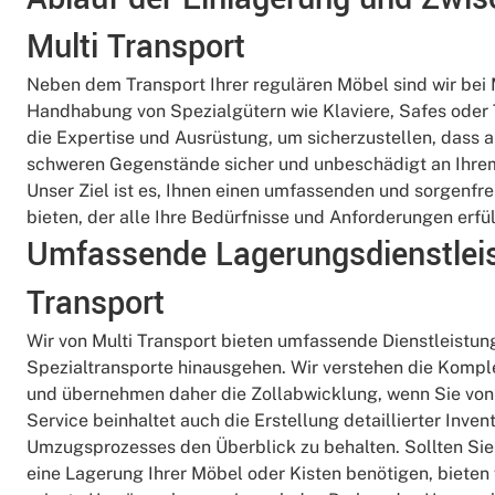
Multi Transport
Neben dem Transport Ihrer regulären Möbel sind wir bei M
Handhabung von Spezialgütern wie Klaviere, Safes oder T
die Expertise und Ausrüstung, um sicherzustellen, dass 
schweren Gegenstände sicher und unbeschädigt an Ihr
Unser Ziel ist es, Ihnen einen umfassenden und sorgenfre
bieten, der alle Ihre Bedürfnisse und Anforderungen erfül
Umfassende Lagerungsdienstleis
Transport
Wir von Multi Transport bieten umfassende Dienstleistun
Spezialtransporte hinausgehen. Wir verstehen die Kompl
und übernehmen daher die Zollabwicklung, wenn Sie von 
Service beinhaltet auch die Erstellung detaillierter Inve
Umzugsprozesses den Überblick zu behalten. Sollten Si
eine Lagerung Ihrer Möbel oder Kisten benötigen, bieten 