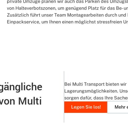
private Umzüge planen wir auch das Parken des Umzugslk
von Halteverbotszonen, um genügend Platz für das Be- u
Zusätzlich führt unser Team Montagearbeiten durch und b
Einpackservice, um Ihnen einen möglichst stressfreien Um
gängliche
Bei Multi Transport bieten wir
Lagerungsmöglichkeiten. Unse
von Multi
sorgen dafür, dass Ihre Sach
Legen Sie los!
Mehr 