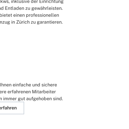
ws, inklusive der Einrichtung
nd Entladen zu gewährleisten.
ietet einen professionellen
zug in Zürich zu garantieren.
 Ihnen einfache und sichere
re erfahrenen Mitarbeiter
en immer gut aufgehoben sind.
erfahren