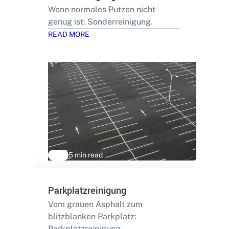
Wenn normales Putzen nicht
genug ist: Sonderreinigung.
READ MORE
5 min read
Parkplatzreinigung
Vom grauen Asphalt zum
blitzblanken Parkplatz:
Parkplatzreinigung