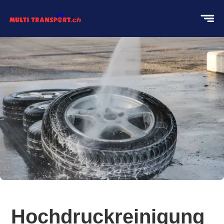
Hochdruckreinigung