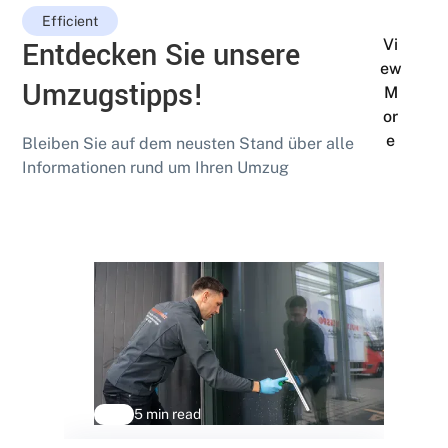
Efficient
Entdecken Sie unsere
Vi
ew
Umzugstipps!
M
or
e
Bleiben Sie auf dem neusten Stand über alle
Informationen rund um Ihren Umzug
5 min read